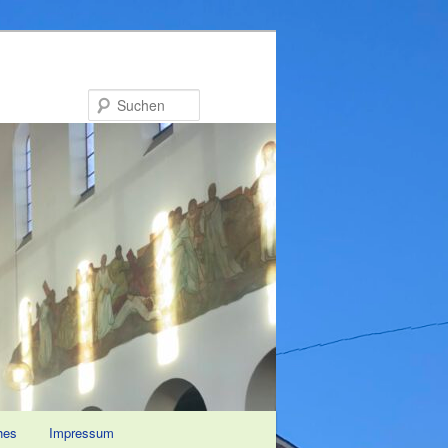
Suchen
hes
Impressum