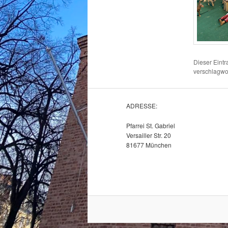
Dieser Eint
verschlagwor
ADRESSE:
Pfarrei St. Gabriel
Versailler Str. 20
81677 München