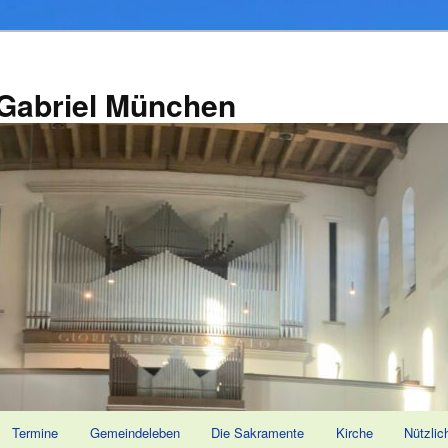
 Gabriel München
Termine
Gemeindeleben
Die Sakramente
Kirche
Nützlic